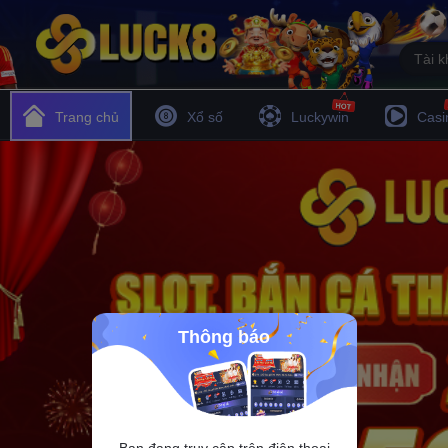
Trang chủ
Xổ số
Luckywin
Casi
Miền Bắc
Wingo
Miền Bắc
Win go 45 giây
Si
Miền Bắc 5 phút mới
Win go 1 phút
Si
Miền Bắc 3 phút mới
Win go 3 phút
Si
Thông báo
Miền Bắc VIP 45 giây
Win go 5 phút
Si
Miền Bắc VIP 75 giây
Win go 30 giây
Si
Miền Bắc VIP 2 phút
Si
Bạn đang truy cập trên điện thoại