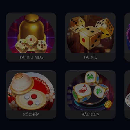
TÀI XỈU MD5
TÀI XỈU
XÓC ĐĨA
BẤU CUA